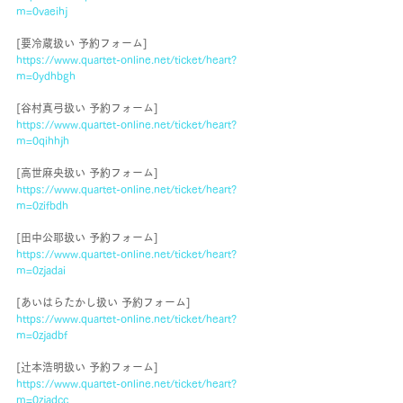
m=0vaeihj
[要冷蔵扱い 予約フォーム]
https://www.quartet-online.net/ticket/heart?
m=0ydhbgh
[谷村真弓扱い 予約フォーム]
https://www.quartet-online.net/ticket/heart?
m=0qihhjh
[高世麻央扱い 予約フォーム]
https://www.quartet-online.net/ticket/heart?
m=0zifbdh
[田中公耶扱い 予約フォーム]
https://www.quartet-online.net/ticket/heart?
m=0zjadai
[あいはらたかし扱い 予約フォーム]
https://www.quartet-online.net/ticket/heart?
m=0zjadbf
[辻本浩明扱い 予約フォーム]
https://www.quartet-online.net/ticket/heart?
m=0zjadcc