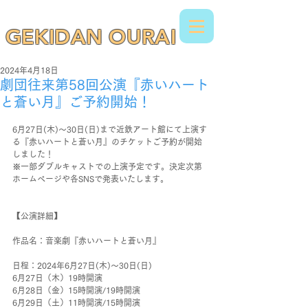
GEKIDAN OURAI
2024年4月18日
劇団往来第58回公演『赤いハート
と蒼い月』ご予約開始！
6月27日(木)～30日(日)まで近鉄アート館にて上演す
る『赤いハートと蒼い月』のチケットご予約が開始
しました！
※一部ダブルキャストでの上演予定です。決定次第
ホームページや各SNSで発表いたします。
【公演詳細】
作品名：音楽劇『赤いハートと蒼い月』
日程：2024年6月27日(木)～30日(日)
6月27日（木）19時開演
6月28日（金）15時開演/19時開演
6月29日（土）11時開演/15時開演