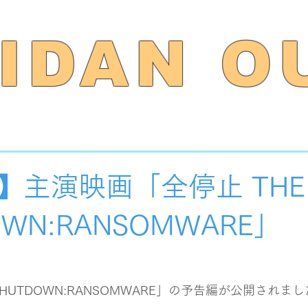
IDAN O
】主演映画「全停止 THE
OWN:RANSOMWARE」
SHUTDOWN:RANSOMWARE」の予告編が公開されま