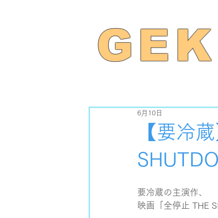
GEK
6月10日
【要冷蔵
SHUTD
要冷蔵の主演作、
映画「全停止 THE 