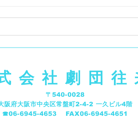
式会社劇団往
〒540-0028
大阪府大阪市中央区常盤町2-4-2 一久ビル4階
​☎︎06-6945-4653 FAX06-6945-4651