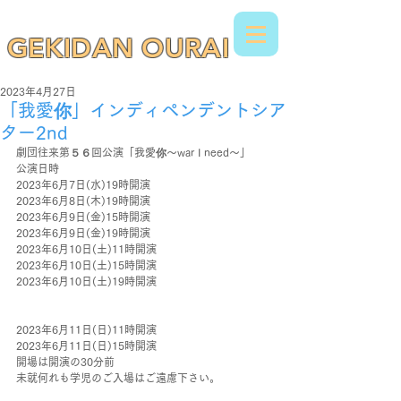
GEKIDAN OURAI
2023年4月27日
「我愛你」インディペンデントシア
ター2nd
劇団往来第５６回公演「我愛你～war I need～」
公演日時
2023年6月7日(水)19時開演
2023年6月8日(木)19時開演
2023年6月9日(金)15時開演
2023年6月9日(金)19時開演
2023年6月10日(土)11時開演
2023年6月10日(土)15時開演
2023年6月10日(土)19時開演
2023年6月11日(日)11時開演
2023年6月11日(日)15時開演
開場は開演の30分前
未就何れも学児のご入場はご遠慮下さい。