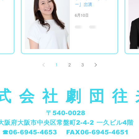
ー」出演
6月10日
1
2
3
式会社劇団往
〒540-0028
大阪府大阪市中央区常盤町2-4-2 一久ビル4階
​☎︎06-6945-4653 FAX06-6945-4651