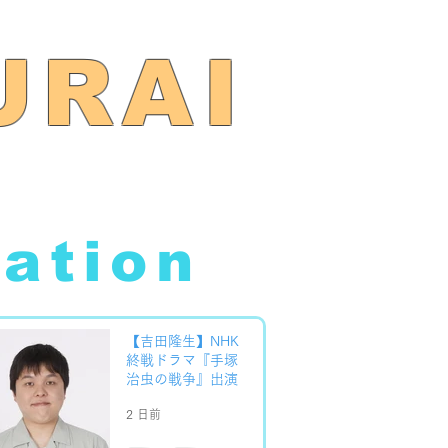
URAI
mation
【吉田隆生】NHK
終戦ドラマ『手塚
治虫の戦争』出演
2 日前