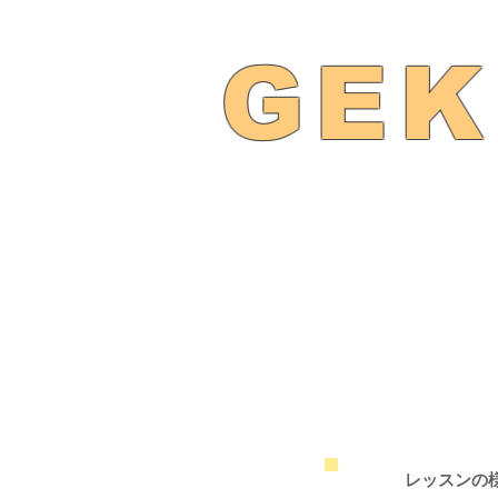
GEK
​レッスンの